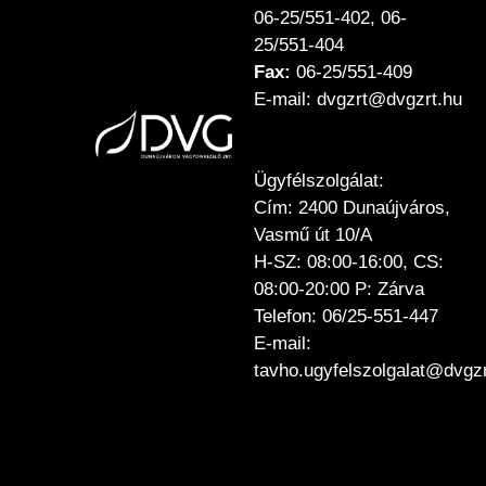
06-25/551-402, 06-
25/551-404
Fax:
06-25/551-409
E-mail: dvgzrt@dvgzrt.hu
Ügyfélszolgálat:
Cím: 2400 Dunaújváros,
Vasmű út 10/A
H-SZ: 08:00-16:00, CS:
08:00-20:00 P: Zárva
Telefon: 06/25-551-447
E-mail:
tavho.ugyfelszolgalat@dvgzr