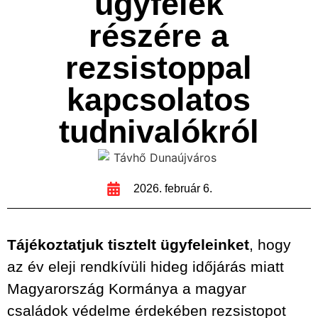
ügyfelek
részére a
rezsistoppal
kapcsolatos
tudnivalókról
2026. február 6.
Tájékoztatjuk tisztelt ügyfeleinket
, hogy
az év eleji rendkívüli hideg időjárás miatt
Magyarország Kormánya a magyar
családok védelme érdekében rezsistopot