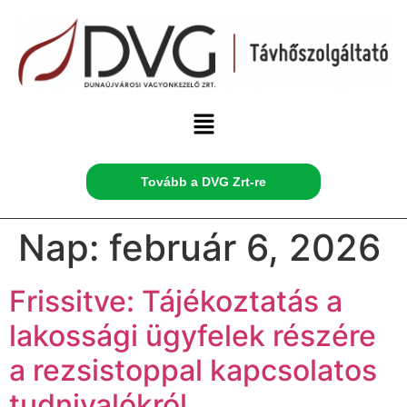
Tovább a DVG Zrt-re
Nap:
február 6, 2026
Frissitve: Tájékoztatás a
lakossági ügyfelek részére
a rezsistoppal kapcsolatos
tudnivalókról