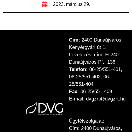
2023. március 29.
Cím:
2400 Dunaújváros,
Kenyérgyári út 1.
Levelezési cím: H-2401
Dunaújváros Pf.: 136
Telefon:
06-25/551-401,
06-25/551-402, 06-
25/551-404
Fax:
06-25/551-409
E-mail: dvgzrt@dvgzrt.hu
Ügyfélszolgálat:
Cím: 2400 Dunaújváros,