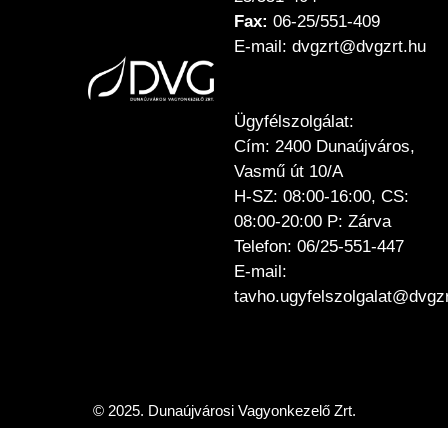
Fax:
06-25/551-409
E-mail: dvgzrt@dvgzrt.hu
Ügyfélszolgálat:
Cím: 2400 Dunaújváros,
Vasmű út 10/A
H-SZ: 08:00-16:00, CS:
08:00-20:00 P: Zárva
Telefon: 06/25-551-447
E-mail:
tavho.ugyfelszolgalat@dvgzr
© 2025. Dunaújvárosi Vagyonkezelő Zrt.