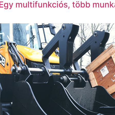
Egy multifunkciós, több munk