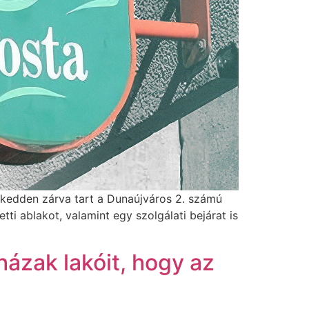
 kedden zárva tart a Dunaújváros 2. számú
ti ablakot, valamint egy szolgálati bejárat is
ázak lakóit, hogy az