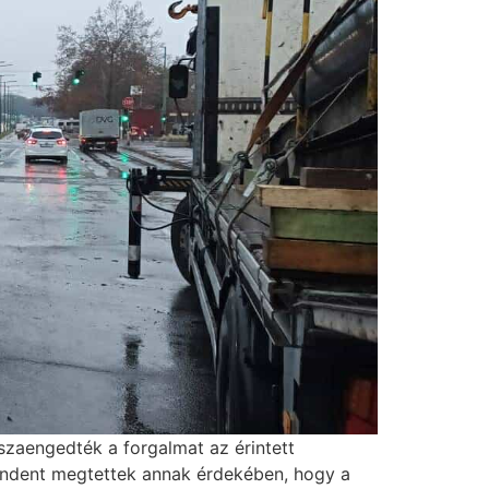
sszaengedték a forgalmat az érintett
indent megtettek annak érdekében, hogy a