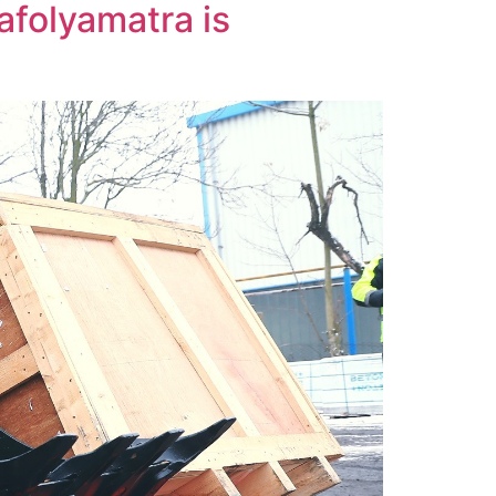
afolyamatra is