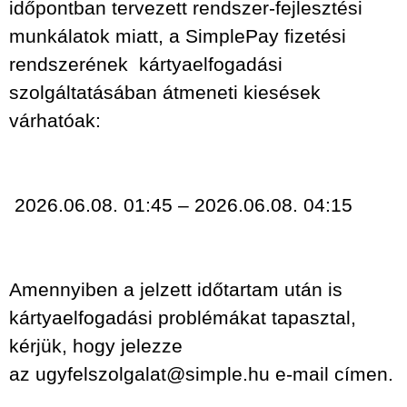
időpontban tervezett rendszer-fejlesztési
munkálatok miatt, a SimplePay fizetési
rendszerének kártyaelfogadási
szolgáltatásában átmeneti kiesések
várhatóak:
2026.06.08. 01:45 – 2026.06.08. 04:15
Amennyiben a jelzett időtartam után is
kártyaelfogadási problémákat tapasztal,
kérjük, hogy jelezze
az
ugyfelszolgalat@simple.hu
e-mail címen.