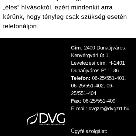
„éles” hívásoktól, ezért mindenkit arra
kérünk, hogy tényleg csak szükség esetén
telefonáljon.
Cím:
2400 Dunaújváros,
Kenyérgyári út 1.
Levelezési cím: H-2401
Dunaújváros Pf.: 136
Telefon:
06-25/551-401,
06-25/551-402, 06-
25/551-404
Fax:
06-25/551-409
E-mail: dvgzrt@dvgzrt.hu
Ügyfélszolgálat: