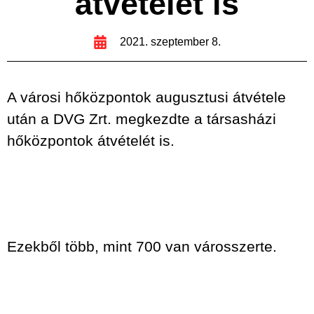
átvételét is
2021. szeptember 8.
A városi hőközpontok augusztusi átvétele
után a DVG Zrt. megkezdte a társasházi
hőközpontok átvételét is.
Ezekből több, mint 700 van városszerte.