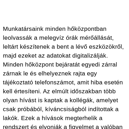
Munkatársaink minden hőközpontban
leolvassák a melegvíz órák mérőállását,
leltárt készítenek a bent a lévő eszközökről,
majd ezeket az adatokat digitalizálják.
Minden hőközpont bejáratát egyedi zárral
zárnak le és elhelyeznek rajta egy
tájékoztató telefonszámot, amit hiba esetén
kell értesíteni. Az elmúlt időszakban több
olyan hívást is kaptak a kollégák, amelyet
csak próbából, kíváncsiságból indítottak a
lakók. Ezek a hívások megterhelik a
rendszert és elvonják a figyelmet a valóban