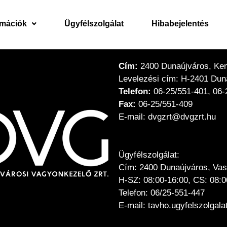
rmációk
Ügyfélszolgálat
Hibabejelentés
Cím:
2400 Dunaújváros, Keny
Levelezési cím: H-2401 Duna
Telefon:
06-25/551-401, 06-
Fax:
06-25/551-409
E-mail: dvgzrt@dvgzrt.hu
Ügyfélszolgálat:
Cím: 2400 Dunaújváros, Vas
H-SZ: 08:00-16:00, CS: 08:0
Telefon: 06/25-551-447
E-mail: tavho.ugyfelszolgal