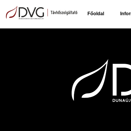
Főoldal
Info