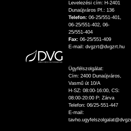
Levelezési cím: H-2401
Dunaújváros Pf.: 136
Telefon:
06-25/551-401,
06-25/551-402, 06-
25/551-404
Fax:
06-25/551-409
E-mail: dvgzrt@dvgzrt.hu
Ügyfélszolgálat:
Cím: 2400 Dunaújváros,
Vasmű út 10/A
H-SZ: 08:00-16:00, CS:
08:00-20:00 P: Zárva
Telefon: 06/25-551-447
E-mail:
tavho.ugyfelszolgalat@dvgzr