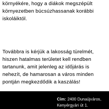
környékére, hogy a diákok megszépült
környezetben búcsúzhassanak korábbi
iskoláiktól.
Továbbra is kérjük a lakosság türelmét,
hiszen hatalmas területet kell rendben
tartanunk, amit jelenleg az időjárás is
nehezít, de hamarosan a város minden
pontján megkezdődik a kaszálás!
Cím:
2400 Dunaújváros,
Kenyérgyári út 1.