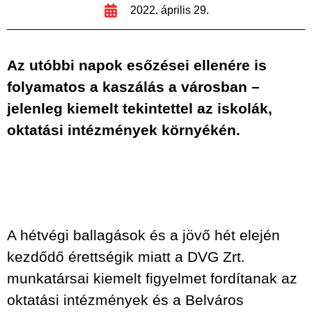
2022. április 29.
Az utóbbi napok esőzései ellenére is
folyamatos a kaszálás a városban –
jelenleg kiemelt tekintettel az iskolák,
oktatási intézmények környékén.
A hétvégi ballagások és a jövő hét elején
kezdődő érettségik miatt a DVG Zrt.
munkatársai kiemelt figyelmet fordítanak az
oktatási intézmények és a Belváros