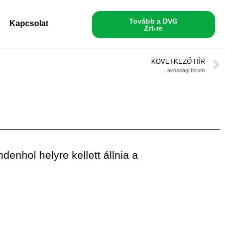
Tovább a DVG
Kapcsolat
Zrt-re
KÖVETKEZŐ HÍR
Lakossági fórum
denhol helyre kellett állnia a