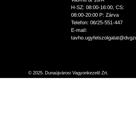
H-SZ: 08:00-16:00, CS:
08:00-20:00 P: Zárva
Telefon: 06/25-551-447
E-mail:
tavho.ugyfelszolgalat@dvgzr
© 2025. Dunaújvárosi Vagyonkezelő Zrt.