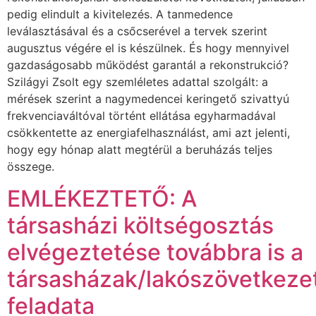
pedig elindult a kivitelezés. A tanmedence
leválasztásával és a csőcserével a tervek szerint
augusztus végére el is készülnek. És hogy mennyivel
gazdaságosabb működést garantál a rekonstrukció?
Szilágyi Zsolt egy szemléletes adattal szolgált: a
mérések szerint a nagymedencei keringető szivattyú
frekvenciaváltóval történt ellátása egyharmadával
csökkentette az energiafelhasználást, ami azt jelenti,
hogy egy hónap alatt megtérül a beruházás teljes
összege.
EMLÉKEZTETŐ: A
társasházi költségosztás
elvégeztetése továbbra is a
társasházak/lakószövetkeze
feladata