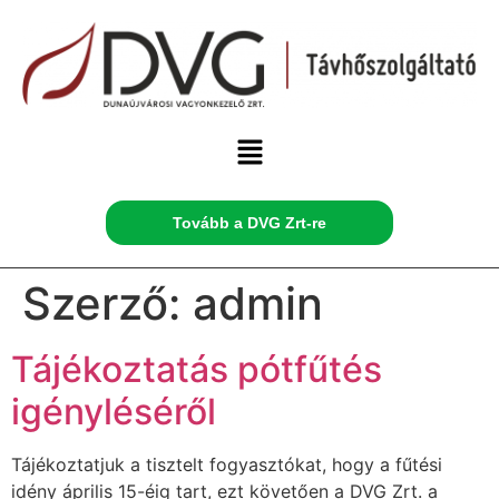
Tovább a DVG Zrt-re
Szerző:
admin
Tájékoztatás pótfűtés
igényléséről
Tájékoztatjuk a tisztelt fogyasztókat, hogy a fűtési
idény április 15-éig tart, ezt követően a DVG Zrt. a