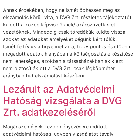
Annak érdekében, hogy ne ismétlődhessen meg az
elszámolás körüli vita, a DVG Zrt. részletes tájékoztatót
küldött a közös képviselőknek/lakásszövetkezeti
vezetőknek. Mindeddig csak töredékük küldte vissza
azokat az adatokat amelyeket cégünk kért tőlük.
Ismét felhívjuk a figyelmet arra, hogy pontos és időben
megadott adatok hiányában a költségosztás elkészítése
nem lehetséges, azokban a társasházakban akik ezt
nem biztosítják ott a DVG Zrt. csak légköbméter
arányban tud elszámolást készíteni.
Lezárult az Adatvédelmi
Hatóság vizsgálata a DVG
Zrt. adatkezeléséről
Magánszemélyek kezdeményezésére indított
adatvédelmi hatósági ügyben vizsgálatot tavaly