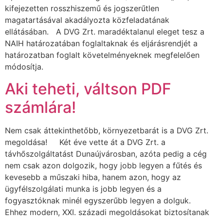
kifejezetten rosszhiszemű és jogszerűtlen
magatartásával akadályozta közfeladatának
ellátásában. A DVG Zrt. maradéktalanul eleget tesz a
NAIH határozatában foglaltaknak és eljárásrendjét a
határozatban foglalt követelményeknek megfelelően
módosítja.
Aki teheti, váltson PDF
számlára!
Nem csak áttekinthetőbb, környezetbarát is a DVG Zrt.
megoldása! Két éve vette át a DVG Zrt. a
távhőszolgáltatást Dunaújvárosban, azóta pedig a cég
nem csak azon dolgozik, hogy jobb legyen a fűtés és
kevesebb a műszaki hiba, hanem azon, hogy az
ügyfélszolgálati munka is jobb legyen és a
fogyasztóknak minél egyszerűbb legyen a dolguk.
Ehhez modern, XXI. századi megoldásokat biztosítanak