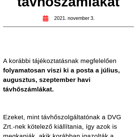
távhőszámlákat
2021. november 3.
A korábbi tájékoztatásnak megfelelően
folyamatosan viszi ki a posta a július,
augusztus, szeptember havi
távhőszámlákat.
Ezeket, mint távhőszolgáltatónak a DVG
Zrt.-nek kötelező kiállítania, így azok is
megkapják, akik korábban igazolták a