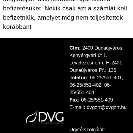
befizetésüket. Nekik csak azt a számlát kell
befizetniük, amelyet még nem teljesítettek
korábban!
Cím:
2400 Dunaújváros,
Kenyérgyári út 1.
Levelezési cím: H-2401
Dunaújváros Pf.: 136
Telefon:
06-25/551-401,
06-25/551-402, 06-
25/551-404
Fax:
06-25/551-409
E-mail: dvgzrt@dvgzrt.hu
Ügyfélszolgálat: