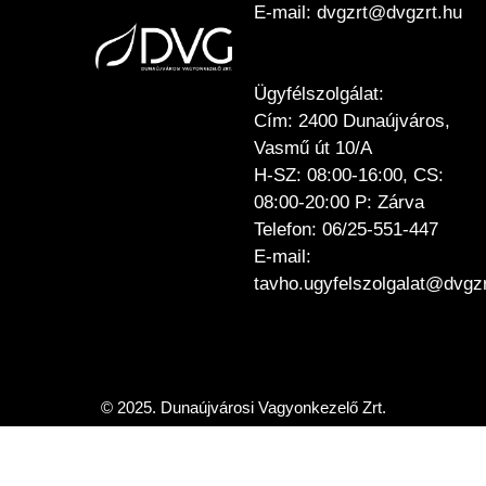
E-mail: dvgzrt@dvgzrt.hu
Ügyfélszolgálat:
Cím: 2400 Dunaújváros,
Vasmű út 10/A
H-SZ: 08:00-16:00, CS:
08:00-20:00 P: Zárva
Telefon: 06/25-551-447
E-mail:
tavho.ugyfelszolgalat@dvgzr
© 2025. Dunaújvárosi Vagyonkezelő Zrt.