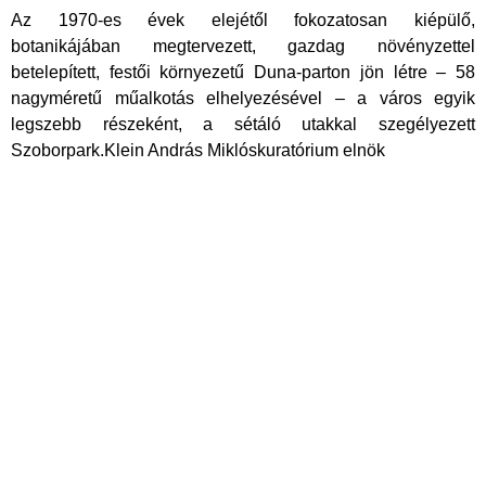
Az 1970-es évek elejétől fokozatosan kiépülő,
botanikájában megtervezett, gazdag növényzettel
betelepített, festői környezetű Duna-parton jön létre – 58
nagyméretű műalkotás elhelyezésével – a város egyik
legszebb részeként, a sétáló utakkal szegélyezett
Szoborpark.Klein András Miklóskuratórium elnök