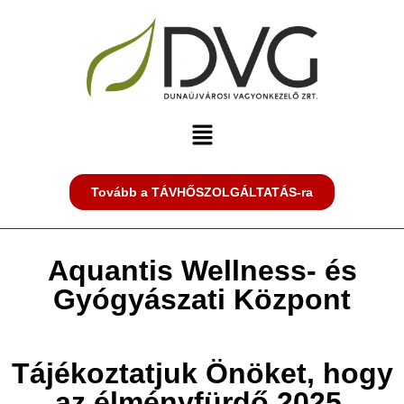
Tovább a TÁVHŐSZOLGÁLTATÁS-ra
Aquantis Wellness- és
Gyógyászati Központ
Tájékoztatjuk Önöket, hogy
az élményfürdő 2025.