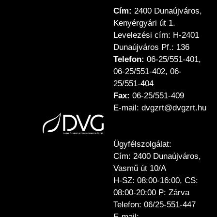
Cím:
2400 Dunaújváros,
Kenyérgyári út 1.
Levelezési cím: H-2401
Dunaújváros Pf.: 136
Telefon:
06-25/551-401,
06-25/551-402, 06-
25/551-404
Fax:
06-25/551-409
E-mail: dvgzrt@dvgzrt.hu
Ügyfélszolgálat:
Cím: 2400 Dunaújváros,
Vasmű út 10/A
H-SZ: 08:00-16:00, CS:
08:00-20:00 P: Zárva
Telefon: 06/25-551-447
E-mail: