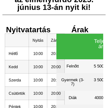
június 13-án nyit ki!
Nyitvatartás
Árak
Nyitás
Zárás
Teljes
ár
Hétfő
10:00
20:00
Felnőtt
5 500 .-
Kedd
10:00
20:00
Gyermek (3-
3 500 .-
Szerda
10:00
20:00
7)
Csütörtök
10:00
20:00
Diák
4000 .-
Péntek
10:00
20:00